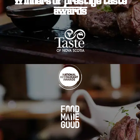
Winners of prestige taste
awards