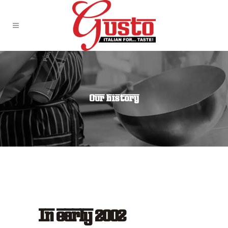
Our history
In early 2002